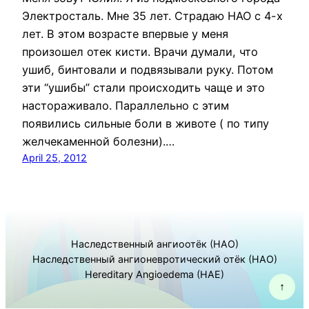
Электросталь. Мне 35 лет. Страдаю НАО с 4-х
лет. В этом возрасте впервые у меня
произошел отек кисти. Врачи думали, что
ушиб, бинтовали и подвязывали руку. Потом
эти “ушибы” стали происходить чаще и это
настораживало. Параллельно с этим
появились сильные боли в животе ( по типу
желчекаменной болезни).…
April 25, 2012
Наследственный ангиоотёк (НАО)
Наследственный ангионевротический отёк (НАО)
Hereditary Angioedema (HAE)
↑