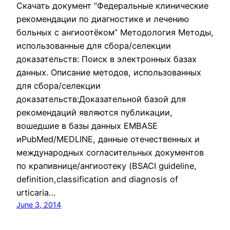
Скачать документ “Федеральные клинические
рекомендации по диагностике и лечению
больных с ангиоотёком” Методология Методы,
использованные для сбора/селекции
доказательств: Поиск в электронных базах
данных. Описание методов, использованных
для сбора/селекции
доказательств:Доказательной базой для
рекомендаций являются публикации,
вошедшие в базы данных EMBASE
иPubMed/MEDLINE, данные отечественных и
международных согласительных документов
по крапивнице/ангиоотеку (BSACI guideline,
definition,classification and diagnosis of
urticaria…
June 3, 2014