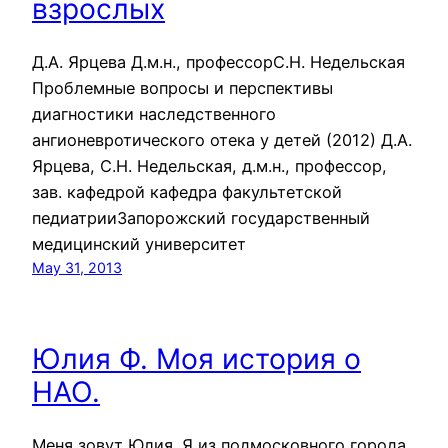
взрослых
Д.А. Ярцева Д.м.н., профессорС.Н. Недельская
Проблемные вопросы и перспективы
диагностики наследственного
ангионевротического отека у детей (2012) Д.А.
Ярцева, С.Н. Недельская, д.м.н., профессор,
зав. кафедрой кафедра факультетской
педиатрииЗапорожский государственный
медицинский университет
May 31, 2013
Юлия Ф. Моя история о
НАО.
Меня зовут Юлия. Я из подмосковного города