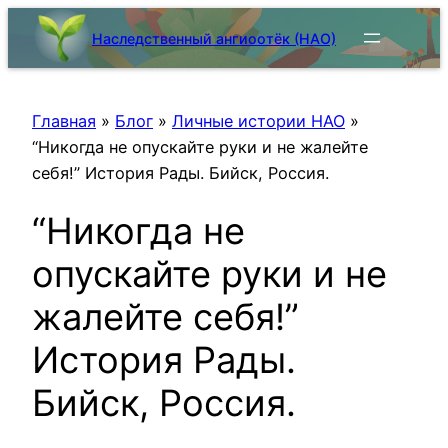
Skip
Наследственный ангиоотёк (НАО)
to
content
Главная
»
Блог
»
Личные истории НАО
»
“Никогда не опускайте руки и не жалейте
себя!” История Рады. Бийск, Россия.
“Никогда не
опускайте руки и не
жалейте себя!”
История Рады.
Бийск, Россия.