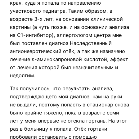
края, куда я попала по направлению
участкового педиатра. Таким образом, в
возрасте 3-х лет, на основании клинической
картины (а чуть позже, и на основании анализа
на С1-ингибитор), аллергологом центра мне
был поставлен диагноз Наследственный
ангионевротический отёк, а так же назначено
лечение ε-аминокапроновой кислотой, эффект
от лечения которой был незначительным и
недолгим.
Так получилось, что результаты анализа,
подтверждающего мой диагноз, нам на руки
не выдали, поэтому попасть в стационар снова
было крайне тяжело, пока в возрасте семи
лет у меня впервые не отекла гортань. На этот
раз в больницу я попала. Отёк гортани
пробовали остановить с помощью