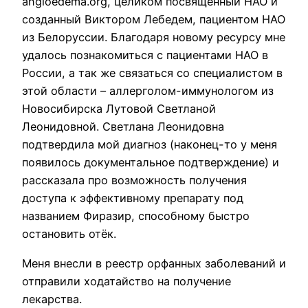
angioedema.org, целиком посвящённый НАО и
созданный Виктором Лебедем, пациентом НАО
из Белоруссии. Благодаря новому ресурсу мне
удалось познакомиться с пациентами НАО в
России, а так же связаться со специалистом в
этой области – аллерголом-иммунологом из
Новосибирска Лутовой Светланой
Леонидовной. Светлана Леонидовна
подтвердила мой диагноз (наконец-то у меня
появилось документальное подтверждение) и
рассказала про возможность получения
доступа к эффективному препарату под
названием Фиразир, способному быстро
остановить отёк.
Меня внесли в реестр орфанных заболеваний и
отправили ходатайство на получение
лекарства.