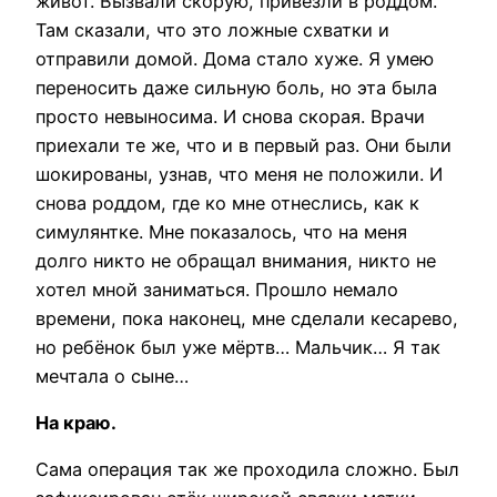
живот. Вызвали скорую, привезли в роддом.
Там сказали, что это ложные схватки и
отправили домой. Дома стало хуже. Я умею
переносить даже сильную боль, но эта была
просто невыносима. И снова скорая. Врачи
приехали те же, что и в первый раз. Они были
шокированы, узнав, что меня не положили. И
снова роддом, где ко мне отнеслись, как к
симулянтке. Мне показалось, что на меня
долго никто не обращал внимания, никто не
хотел мной заниматься. Прошло немало
времени, пока наконец, мне сделали кесарево,
но ребёнок был уже мёртв… Мальчик… Я так
мечтала о сыне…
На краю.
Сама операция так же проходила сложно. Был