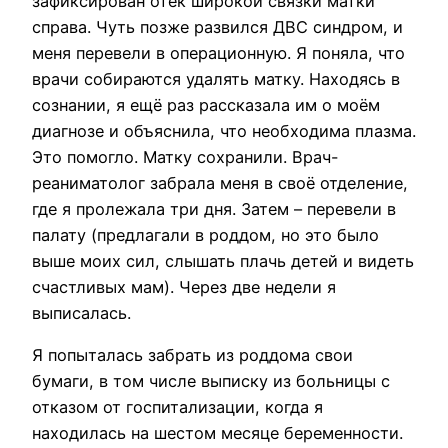
зафиксирован отёк широкой связки матки
справа. Чуть позже развился ДВС синдром, и
меня перевели в операционную. Я поняла, что
врачи собираются удалять матку. Находясь в
сознании, я ещё раз рассказала им о моём
диагнозе и объяснила, что необходима плазма.
Это помогло. Матку сохранили. Врач-
реаниматолог забрала меня в своё отделение,
где я пролежала три дня. Затем – перевели в
палату (предлагали в роддом, но это было
выше моих сил, слышать плачь детей и видеть
счастливых мам). Через две недели я
выписалась.
Я попыталась забрать из роддома свои
бумаги, в том числе выписку из больницы с
отказом от госпитализации, когда я
находилась на шестом месяце беременности.