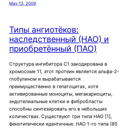
May 13, 2009
Типы ангиотёков:
наследственный (НАО) и
приобретённый (ПАО)
Структура ингибитора С1 закодирована в
хромосоме 11, этот протеин является альфа-2-
глобулином и вырабатывается
преимущественно в гепатоцитах, хотя
активированные моноциты, мегакариоциты,
эндотелиальные клетки и фибробласты
способны синтезировать его в небольших
количествах. Существуют три типа НАО [1],
фенотипически идентичные. НАО 1-го типа (85