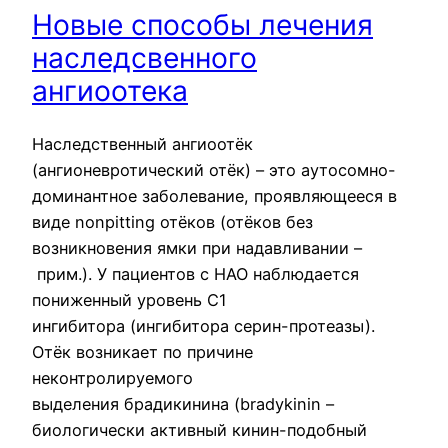
Новые способы лечения
наследсвенного
ангиоотека
Наследственный ангиоотёк
(ангионевротический отёк) – это аутосомно-
доминантное заболевание, проявляющееся в
виде nonpitting отёков (отёков без
возникновения ямки при надавливании –
прим.). У пациентов с НАО наблюдается
пониженный уровень C1
ингибитора (ингибитора серин-протеазы).
Отёк возникает по причине
неконтролируемого
выделения брадикинина (bradykinin –
биологически активный кинин-подобный