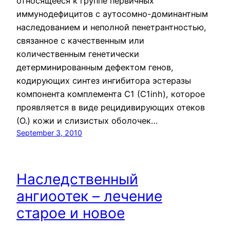
относящееся к группе первичных
иммунодефицитов с аутосомно-доминантным
наследованием и неполной пенетрантностью,
связанное с качественным или
количественным генетически
детерминированным дефектом генов,
кодирующих синтез ингибитора эстеразы
компонента комплемента C1 (С1inh), которое
проявляется в виде рецидивирующих отеков
(О.) кожи и слизистых оболочек…
September 3, 2010
Наследственный
ангиоотек – лечение
старое и новое