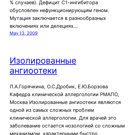
% случаев). Дефицит С1-ингибитора
обусловлен нефункционирующим геном.
Мутация заключается в разнообразных
включениях или делециях…
May 13, 2009
Изолированные
ангиоотеки
Л.А.Горячкина, О.С.Дробик, Е.Ю.Борзова
Кафедра клинической аллергологии РМАПО,
Москва Изолированные ангиоотеки являются
одной из самых сложных проблем
клинической аллергологии. Для врачей это
заболевание остается нозологией со сложным
механизмом, характерными быстро