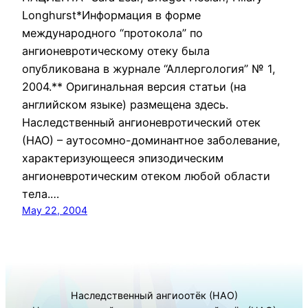
Longhurst*Информация в форме
международного “протокола” по
ангионевротическому отеку была
опубликована в журнале “Аллергология” № 1,
2004.** Оригинальная версия статьи (на
английском языке) размещена здесь.
Наследственный ангионевротический отек
(НАО) – аутосомно-доминантное заболевание,
характеризующееся эпизодическим
ангионевротическим отеком любой области
тела.…
May 22, 2004
Наследственный ангиоотёк (НАО)