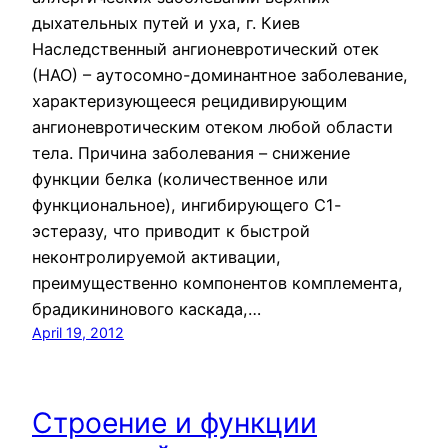
дыхательных путей и уха, г. Киев
Наследственный ангионевротический отек
(НАО) – аутосомно-доминантное заболевание,
характеризующееся рецидивирующим
ангионевротическим отеком любой области
тела. Причина заболевания – снижение
функции белка (количественное или
функциональное), ингибирующего С1-
эстеразу, что приводит к быстрой
неконтролируемой активации,
преимущественно компонентов комплемента,
брадикининового каскада,…
April 19, 2012
Строение и функции