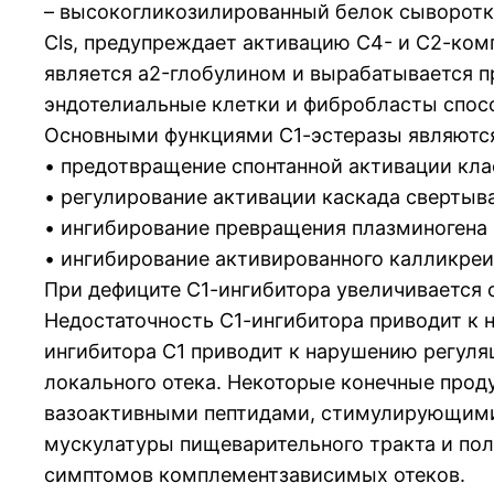
– высокогликозилированный белок сыворотки
Cls, предупреждает активацию С4- и С2-комп
является a2-глобулином и вырабатывается п
эндотелиальные клетки и фибробласты спосо
Основными функциями С1-эстеразы являютс
• предотвращение спонтанной активации кла
• регулирование активации каскада свертыва
• ингибирование превращения плазминогена 
• ингибирование активированного калликреи
При дефиците С1-ингибитора увеличивается 
Недостаточность С1-ингибитора приводит к
ингибитора С1 приводит к нарушению регуля
локального отека. Некоторые конечные прод
вазоактивными пептидами, стимулирующими 
мускулатуры пищеварительного тракта и пол
симптомов комплементзависимых отеков.