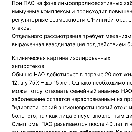
При ПАО на фоне лимфопролиферативных заб
иммунные комплексы и происходит повышен
регуляторные возможности С1-ингибитора, с
отеков.
Отдельного рассмотрения требует механизм 
выраженная вазодилатация под действием бр
Клиническая картина изолированных
ангиоотеков
Обычно НАО дебютирует в первые 20 лет жизн
12, а у 75% – до 15 лет. Однако необходимо 
может отсутствовать семейный анамнез НАО. 
заболевание остается нераспознанным на п
“идиопатический ангионевротический отек” 
больного, так как лица с неустановленным 
Симптомы ПАО развиваются после 40 лет и 