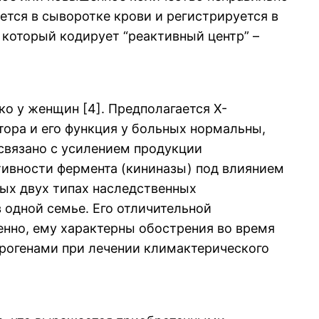
тся в сыворотке крови и регистрируется в
 который кодирует “реактивный центр” –
ко у женщин [4]. Предполагается Х-
тора и его функция у больных нормальны,
 связано с усилением продукции
тивности фермента (кининазы) под влиянием
ых двух типах наследственных
одной семье. Его отличительной
енно, ему характерны обострения во время
рогенами при лечении климактерического