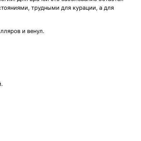
ояниями, трудными для курации, а для
лляров и венул.
.