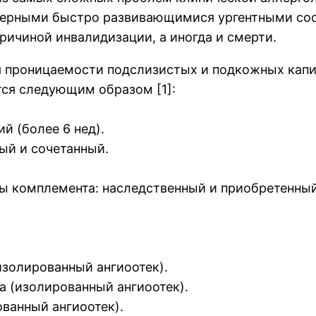
ерными быстро развивающимися ургентными сост
ричиной инвалидизации, а иногда и смерти.
я проницаемости подслизистых и подкожных капи
тся следующим образом [1]:
ий (более 6 нед).
ый и сочетанный.
ы комплемента: наследственный и приобретенный
изолированный ангиоотек).
ра (изолированный ангиоотек).
ованный ангиоотек).