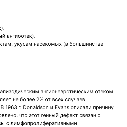
).
й ангиоотек).
ктам, укусам насекомых (в большинстве
 эпизодическим ангионевротическим отеком
яет не более 2% от всех случаев
В 1963 г. Donaldson и Evans описали причину
влено, что этот генный дефект связан с
разы с лимфопролиферативными